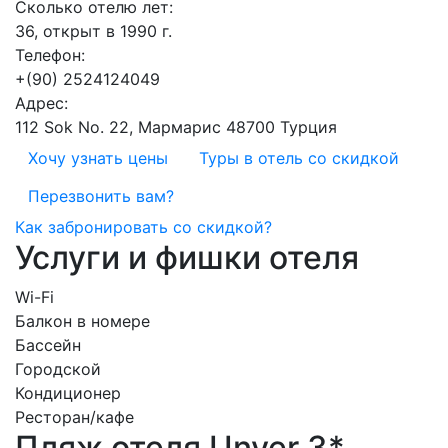
Сколько отелю лет:
36, открыт в 1990 г.
Телефон:
+(90) 2524124049
Адрес:
112 Sok No. 22, Мармарис 48700 Турция
Хочу узнать цены
Туры в отель со скидкой
Перезвонить вам?
Как забронировать со скидкой?
Услуги и фишки отеля
Wi-Fi
Балкон в номере
Бассейн
Городской
Кондиционер
Ресторан/кафе
Пляж отеля Unver 3*