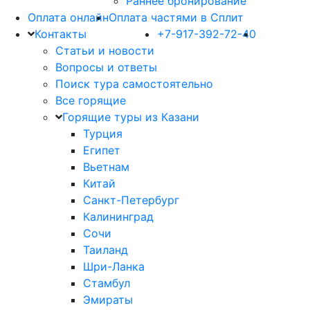
Раннее бронирование
Оплата онлайн
Оплата частями в Сплит
Контакты
+7-917-392-72-40
Статьи и новости
Вопросы и ответы
Поиск тура самостоятельно
Все горящие
Горящие туры из Казани
Турция
Египет
Вьетнам
Китай
Санкт-Петербург
Калининград
Сочи
Таиланд
Шри-Ланка
Стамбул
Эмираты