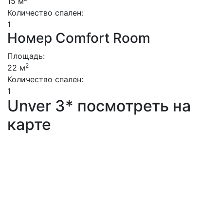
15 м
Количество спален:
1
Номер Comfort Room
Площадь:
2
22 м
Количество спален:
1
Unver 3* посмотреть на
карте