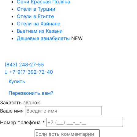
Сочи Красная Поляна
Отели в Турции
Отели в Египте
Отели на Хайнане
Вьетнам из Казани
Дешевые авиабилеты
NEW
Политика в отношении обработки персональных данных
Настройка Cookies
(843)
248-27-55
+7-917-392-72-40
Купить
Перезвонить вам?
Заказать звонок
Ваше имя
Номер телефона
*