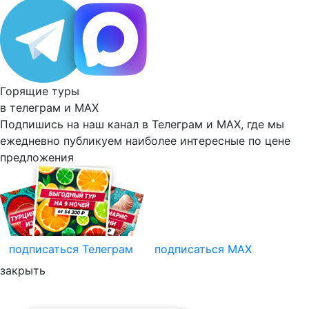
Горящие туры
в телеграм и
MAX
Подпишись на наш канал в Телеграм и MAX, где мы
ежедневно
публикуем наиболее
интересные по цене
предложения
подписаться
Телеграм
подписаться
MAX
закрыть