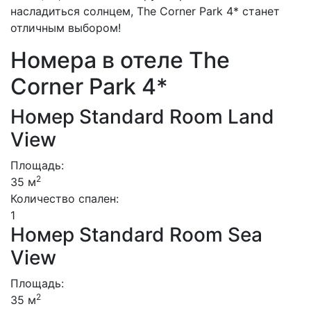
насладиться солнцем, The Corner Park 4* станет
отличным выбором!
Номера в отеле The
Corner Park 4*
Номер Standard Room Land
View
Площадь:
2
35 м
Количество спален:
1
Номер Standard Room Sea
View
Площадь:
2
35 м