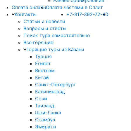
Раннее бронирование
Оплата онлайн
Оплата частями в Сплит
Контакты
+7-917-392-72-40
Статьи и новости
Вопросы и ответы
Поиск тура самостоятельно
Все горящие
Горящие туры из Казани
Турция
Египет
Вьетнам
Китай
Санкт-Петербург
Калининград
Сочи
Таиланд
Шри-Ланка
Стамбул
Эмираты