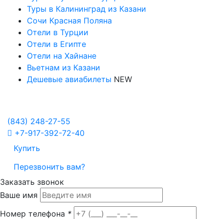
Туры в Калининград из Казани
Сочи Красная Поляна
Отели в Турции
Отели в Египте
Отели на Хайнане
Вьетнам из Казани
Дешевые авиабилеты
NEW
Политика в отношении обработки персональных данных
Настройка Cookies
(843)
248-27-55
+7-917-392-72-40
Купить
Перезвонить вам?
Заказать звонок
Ваше имя
Номер телефона
*