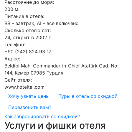
Расстояние до моря:
200 м.
Питание в отеле:
BB – завтрак, AI – все включено
Сколько отелю лет:
24, открыт в 2002 г.
Телефон:
+90 (242) 824 93 17
Адрес:
Beldibi Mah. Commander-in-Chief Atatürk Cad. No:
144, Кемер 07985 Турция
Сайт отеля:
www.hoteltal.com
Хочу узнать цены
Туры в отель со скидкой
Перезвонить вам?
Как забронировать со скидкой?
Услуги и фишки отеля