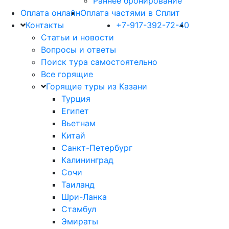
Раннее бронирование
Оплата онлайн
Оплата частями в Сплит
Контакты
+7-917-392-72-40
Статьи и новости
Вопросы и ответы
Поиск тура самостоятельно
Все горящие
Горящие туры из Казани
Турция
Египет
Вьетнам
Китай
Санкт-Петербург
Калининград
Сочи
Таиланд
Шри-Ланка
Стамбул
Эмираты