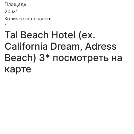
Площадь:
2
20 м
Количество спален:
1
Tal Beach Hotel (ex.
California Dream, Adress
Beach) 3* посмотреть на
карте