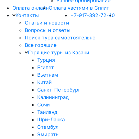
Раннее бронирование
Оплата онлайн
Оплата частями в Сплит
Контакты
+7-917-392-72-40
Статьи и новости
Вопросы и ответы
Поиск тура самостоятельно
Все горящие
Горящие туры из Казани
Турция
Египет
Вьетнам
Китай
Санкт-Петербург
Калининград
Сочи
Таиланд
Шри-Ланка
Стамбул
Эмираты