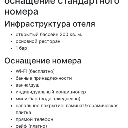
оснащение стандартного
номера
Инфраструктура отеля
открытый бассейн 200 кв. м.
основной ресторан
1 бар
Оснащение номера
Wi-Fi (бесплатно)
банные принадлежности
ванна/душ
индивидуальный кондиционер
мини-бар (вода, ежедневно)
напольное покрытие: ламинат/керамическая
плитка
прямой телефон
сейф (платно)