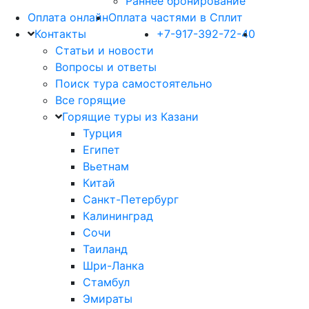
Раннее бронирование
Оплата онлайн
Оплата частями в Сплит
Контакты
+7-917-392-72-40
Статьи и новости
Вопросы и ответы
Поиск тура самостоятельно
Все горящие
Горящие туры из Казани
Турция
Египет
Вьетнам
Китай
Санкт-Петербург
Калининград
Сочи
Таиланд
Шри-Ланка
Стамбул
Эмираты