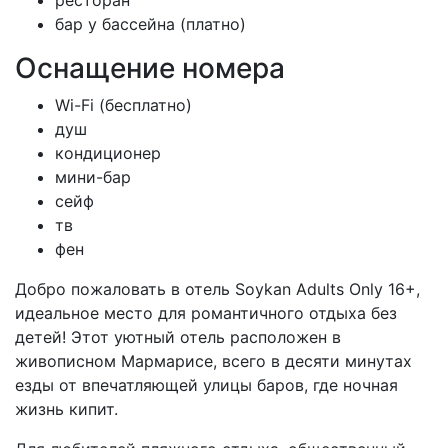
ресторан
бар у бассейна (платно)
Оснащение номера
Wi-Fi (бесплатно)
душ
кондиционер
мини-бар
сейф
тв
фен
Добро пожаловать в отель Soykan Adults Only 16+,
идеальное место для романтичного отдыха без
детей! Этот уютный отель расположен в
живописном Мармарисе, всего в десяти минутах
езды от впечатляющей улицы баров, где ночная
жизнь кипит.