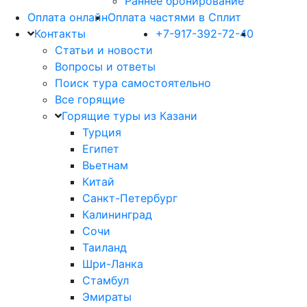
Раннее бронирование
Оплата онлайн
Оплата частями в Сплит
Контакты
+7-917-392-72-40
Статьи и новости
Вопросы и ответы
Поиск тура самостоятельно
Все горящие
Горящие туры из Казани
Турция
Египет
Вьетнам
Китай
Санкт-Петербург
Калининград
Сочи
Таиланд
Шри-Ланка
Стамбул
Эмираты