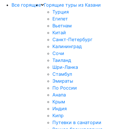
Все горящие
Горящие туры из Казани
Турция
Египет
Вьетнам
Китай
Санкт-Петербург
Калининград
Сочи
Таиланд
Шри-Ланка
Стамбул
Эмираты
По России
Анапа
Крым
Индия
Кипр
Путевки в санатории