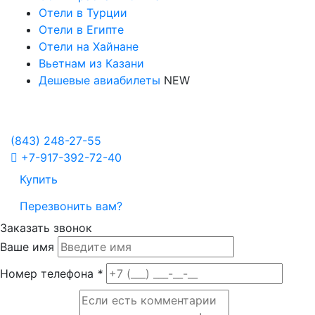
Отели в Турции
Отели в Египте
Отели на Хайнане
Вьетнам из Казани
Дешевые авиабилеты
NEW
Политика в отношении обработки персональных данных
Настройка Cookies
(843)
248-27-55
+7-917-392-72-40
Купить
Перезвонить вам?
Заказать звонок
Ваше имя
Номер телефона
*