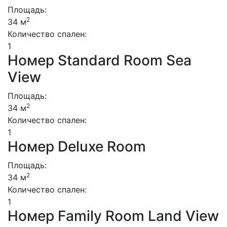
Площадь:
2
34 м
Количество спален:
1
Номер Standard Room Sea
View
Площадь:
2
34 м
Количество спален:
1
Номер Deluxe Room
Площадь:
2
34 м
Количество спален:
1
Номер Family Room Land View