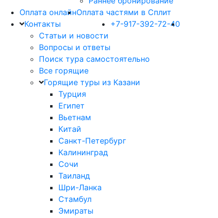
Раннее бронирование
Оплата онлайн
Оплата частями в Сплит
Контакты
+7-917-392-72-40
Статьи и новости
Вопросы и ответы
Поиск тура самостоятельно
Все горящие
Горящие туры из Казани
Турция
Египет
Вьетнам
Китай
Санкт-Петербург
Калининград
Сочи
Таиланд
Шри-Ланка
Стамбул
Эмираты