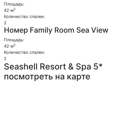
Площадь:
2
42 м
Количество спален:
2
Номер Family Room Sea View
Площадь:
2
42 м
Количество спален:
2
Seashell Resort & Spa 5*
посмотреть на карте