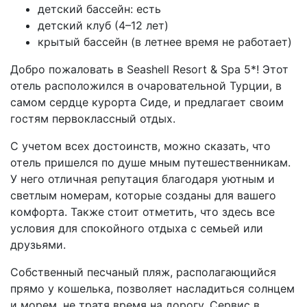
детский бассейн: есть
детский клуб (4–12 лет)
крытый бассейн (в летнее время не работает)
Добро пожаловать в Seashell Resort & Spa 5*! Этот
отель расположился в очаровательной Турции, в
самом сердце курорта Сиде, и предлагает своим
гостям первоклассный отдых.
С учетом всех достоинств, можно сказать, что
отель пришелся по душе мным путешественникам.
У него отличная репутация благодаря уютным и
светлым номерам, которые созданы для вашего
комфорта. Также стоит отметить, что здесь все
условия для спокойного отдыха с семьей или
друзьями.
Собственный песчаный пляж, располагающийся
прямо у кошелька, позволяет насладиться солнцем
и морем, не тратя время на дорогу. Сервис в