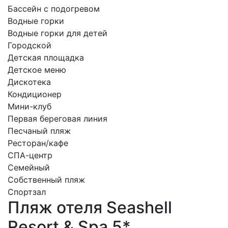
Бассейн с подогревом
Водные горки
Водные горки для детей
Городской
Детская площадка
Детское меню
Дискотека
Кондиционер
Мини-клуб
Первая береговая линия
Песчаный пляж
Ресторан/кафе
СПА-центр
Семейный
Собственный пляж
Спортзал
Пляж отеля Seashell
Resort & Spa 5*