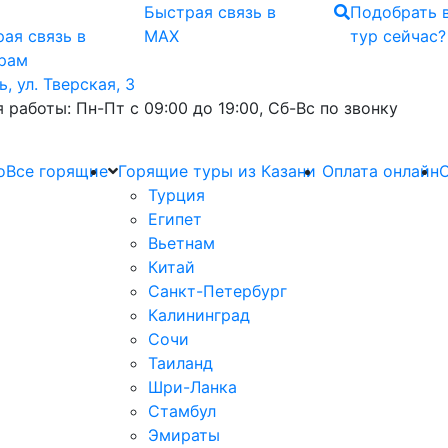
Быстрая связь
в
Подобрать 
ая связь
в
MAX
тур сейчас?
грам
ь, ул. Тверская, 3
 работы: Пн-Пт с 09:00 до 19:00, Сб-Вс по звонку
о
Все горящие
Горящие туры из Казани
Оплата онлайн
О
Турция
Египет
Вьетнам
Китай
Санкт-Петербург
Калининград
Сочи
Таиланд
Шри-Ланка
Стамбул
Эмираты