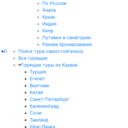
По России
Анапа
Крым
Индия
Кипр
Путевки в санатории
Раннее бронирование
-40
Поиск тура самостоятельно
Все горящие
Горящие туры из Казани
Турция
Египет
Вьетнам
Китай
Санкт-Петербург
Калининград
Сочи
Таиланд
Шри-Ланка