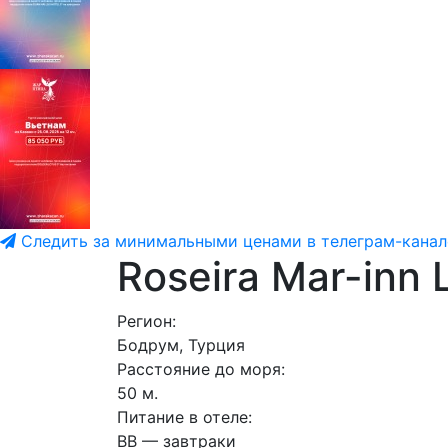
Следить за минимальными ценами в телеграм-канал
Roseira Mar-inn 
Регион:
Бодрум, Турция
Расстояние до моря:
50 м.
Питание в отеле:
ВВ — завтраки