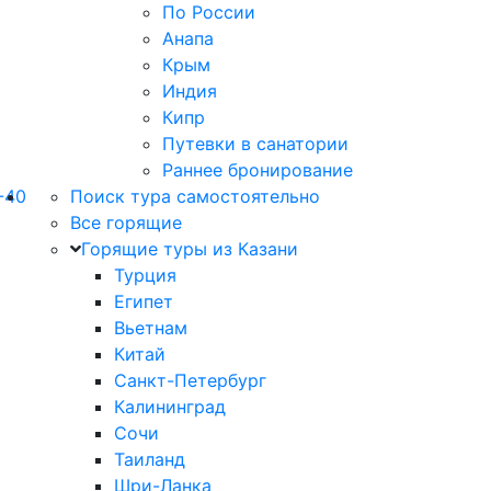
По России
Анапа
Крым
Индия
Кипр
Путевки в санатории
Раннее бронирование
-40
Поиск тура самостоятельно
Все горящие
Горящие туры из Казани
Турция
Египет
Вьетнам
Китай
Санкт-Петербург
Калининград
Сочи
Таиланд
Шри-Ланка