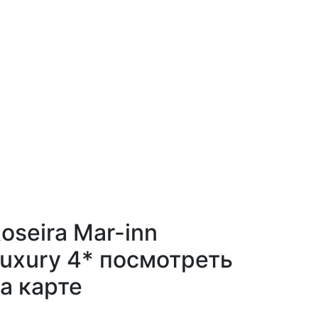
oseira Mar-inn
uxury 4* посмотреть
а карте