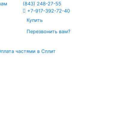
вам
(843)
248-27-55
+7-917-392-72-40
Купить
Перезвонить вам?
плата частями в Сплит