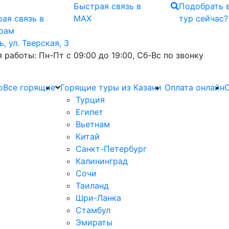
Быстрая связь
в
Подобрать 
ая связь
в
MAX
тур сейчас?
грам
ь, ул. Тверская, 3
 работы: Пн-Пт с 09:00 до 19:00, Сб-Вс по звонку
о
Все горящие
Горящие туры из Казани
Оплата онлайн
О
Турция
Египет
Вьетнам
Китай
Санкт-Петербург
Калининград
Сочи
Таиланд
Шри-Ланка
Стамбул
Эмираты