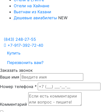
Отели на Хайнане
Вьетнам из Казани
Дешевые авиабилеты
NEW
Политика в отношении обработки персональных данных
Настройка Cookies
(843)
248-27-55
+7-917-392-72-40
Купить
Перезвонить вам?
Заказать звонок
Ваше имя
Номер телефона
*
Комментарий