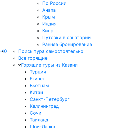
По России
Анапа
Крым
Индия
Кипр
Путевки в санатории
Раннее бронирование
-40
Поиск тура самостоятельно
Все горящие
Горящие туры из Казани
Турция
Египет
Вьетнам
Китай
Санкт-Петербург
Калининград
Сочи
Таиланд
Шри-Ланка