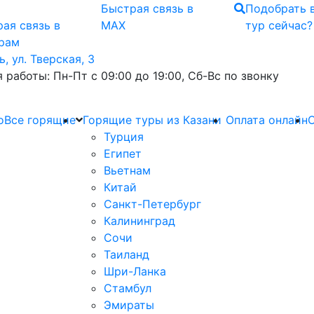
Быстрая связь
в
Подобрать 
ая связь
в
MAX
тур сейчас?
грам
ь, ул. Тверская, 3
 работы: Пн-Пт с 09:00 до 19:00, Сб-Вс по звонку
о
Все горящие
Горящие туры из Казани
Оплата онлайн
О
Турция
Египет
Вьетнам
Китай
Санкт-Петербург
Калининград
Сочи
Таиланд
Шри-Ланка
Стамбул
Эмираты