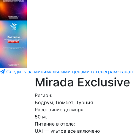
Следить за минимальными ценами в телеграм-канал
Mirada Exclusiv
Регион:
Бодрум, Гюмбет, Турция
Расстояние до моря:
50 м.
Питание в отеле:
UAI — ультра все включено