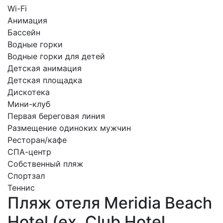
Wi-Fi
Анимация
Бассейн
Водные горки
Водные горки для детей
Детская анимация
Детская площадка
Дискотека
Мини-клуб
Первая береговая линия
Размещение одиноких мужчин
Ресторан/кафе
СПА-центр
Собственный пляж
Спортзал
Теннис
Пляж отеля Meridia Beach
Hotel (ex. Club Hotel