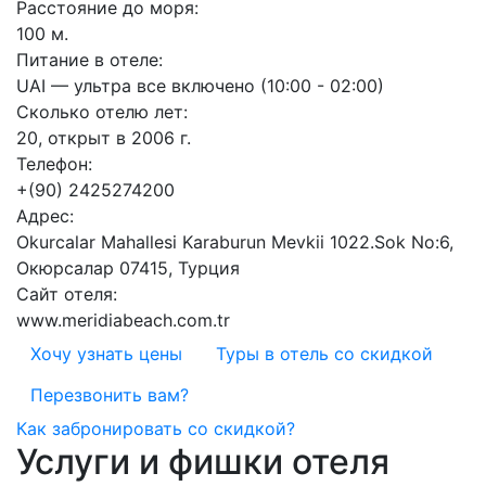
Расстояние до моря:
100 м.
Питание в отеле:
UAI — ультра все включено (10:00 - 02:00)
Сколько отелю лет:
20, открыт в 2006 г.
Телефон:
+(90) 2425274200
Адрес:
Okurcalar Mahallesi Karaburun Mevkii 1022.Sok No:6,
Окюрсалар 07415, Турция
Сайт отеля:
www.meridiabeach.com.tr
Хочу узнать цены
Туры в отель со скидкой
Перезвонить вам?
Как забронировать со скидкой?
Услуги и фишки отеля