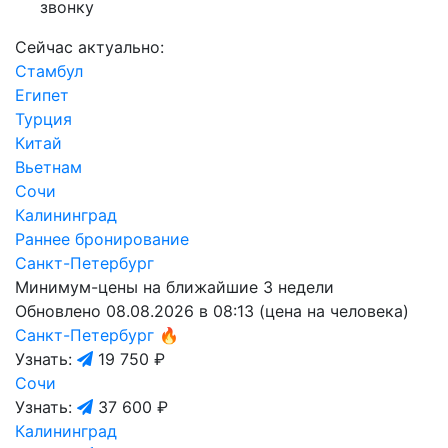
звонку
Сейчас актуально:
Стамбул
Египет
Турция
Китай
Вьетнам
Сочи
Калининград
Раннее бронирование
Санкт-Петербург
Минимум-цены на ближайшие 3 недели
Обновлено 08.08.2026 в 08:13 (цена на человека)
Санкт-Петербург
🔥
Узнать:
19 750 ₽
Сочи
Узнать:
37 600 ₽
Калининград