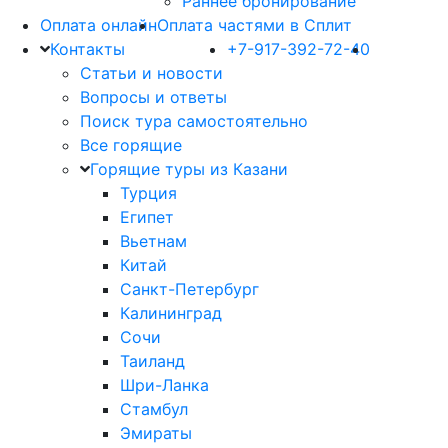
Раннее бронирование
Оплата онлайн
Оплата частями в Сплит
Контакты
+7-917-392-72-40
Статьи и новости
Вопросы и ответы
Поиск тура самостоятельно
Все горящие
Горящие туры из Казани
Турция
Египет
Вьетнам
Китай
Санкт-Петербург
Калининград
Сочи
Таиланд
Шри-Ланка
Стамбул
Эмираты