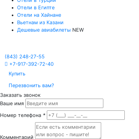
Отели в Турции
Отели в Египте
Отели на Хайнане
Вьетнам из Казани
Дешевые авиабилеты
NEW
Политика в отношении обработки персональных данных
Настройка Cookies
(843)
248-27-55
+7-917-392-72-40
Купить
Перезвонить вам?
Заказать звонок
Ваше имя
Номер телефона
*
Комментарий