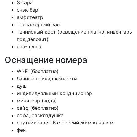
3 бара
снэк-бар
амфитеатр
тренажерный зал
теннисный корт (освещение платно, инвентарь
под депозит)
спа-центр
Оснащение номера
Wi-Fi (бесплатно)
банные принадлежности
душ
индивидуальный кондиционер
мини-бар (вода)
сейф (бесплатно)
софа, раскладушка
спутниковое ТВ с российским каналом
фен