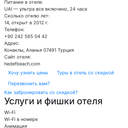
Питание в отеле:
UAI — ультра все включено, 24 часа
Сколько отелю лет:
14, открыт в 2012 г.
Телефон:
+90 242 565 04 42
Адрес:
Конаклы, Аланья 07491 Турция
Сайт отеля:
hedefbeach.com
Хочу узнать цены
Туры в отель со скидкой
Перезвонить вам?
Как забронировать со скидкой?
Услуги и фишки отеля
Wi-Fi
Wi-Fi в номере
Анимация