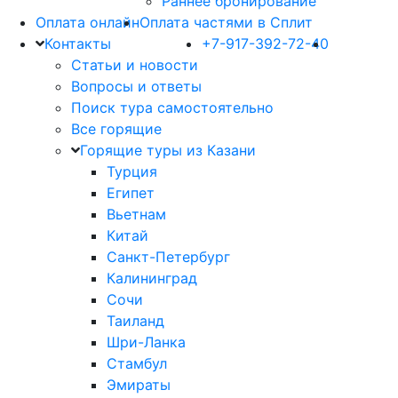
Раннее бронирование
Оплата онлайн
Оплата частями в Сплит
Контакты
+7-917-392-72-40
Статьи и новости
Вопросы и ответы
Поиск тура самостоятельно
Все горящие
Горящие туры из Казани
Турция
Египет
Вьетнам
Китай
Санкт-Петербург
Калининград
Сочи
Таиланд
Шри-Ланка
Стамбул
Эмираты