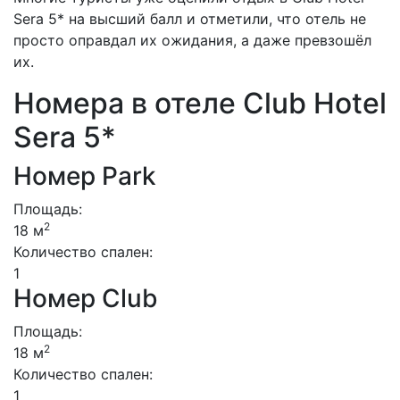
Sera 5* на высший балл и отметили, что отель не
просто оправдал их ожидания, а даже превзошёл
их.
Номера в отеле Club Hotel
Sera 5*
Номер Park
Площадь:
2
18 м
Количество спален:
1
Номер Club
Площадь:
2
18 м
Количество спален:
1