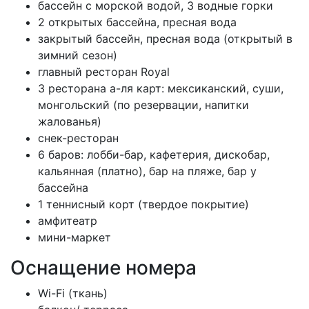
бассейн с морской водой, 3 водные горки
2 открытых бассейна, пресная вода
закрытый бассейн, пресная вода (открытый в
зимний сезон)
главный ресторан Royal
3 ресторана а-ля карт: мексиканский, суши,
монгольский (по резервации, напитки
жалованья)
снек-ресторан
6 баров: лобби-бар, кафетерия, дискобар,
кальянная (платно), бар на пляже, бар у
бассейна
1 теннисный корт (твердое покрытие)
амфитеатр
мини-маркет
Оснащение номера
Wi-Fi (ткань)