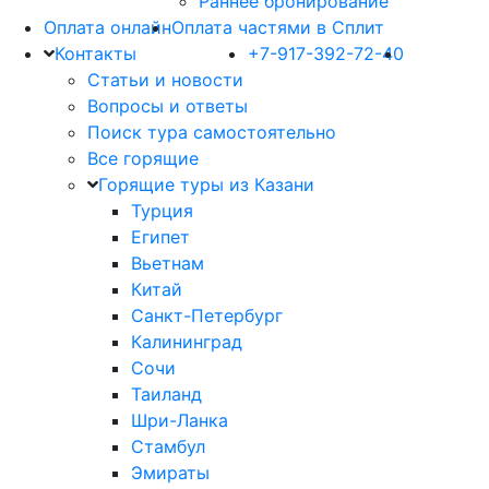
Раннее бронирование
Оплата онлайн
Оплата частями в Сплит
Контакты
+7-917-392-72-40
Статьи и новости
Вопросы и ответы
Поиск тура самостоятельно
Все горящие
Горящие туры из Казани
Турция
Египет
Вьетнам
Китай
Санкт-Петербург
Калининград
Сочи
Таиланд
Шри-Ланка
Стамбул
Эмираты