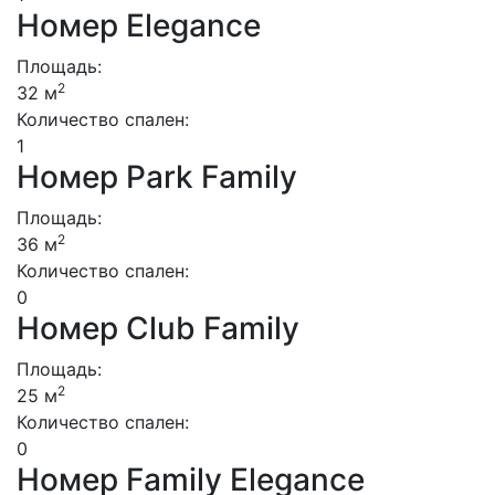
Номер Elegance
Площадь:
2
32 м
Количество спален:
1
Номер Park Family
Площадь:
2
36 м
Количество спален:
0
Номер Club Family
Площадь:
2
25 м
Количество спален:
0
Номер Family Elegance