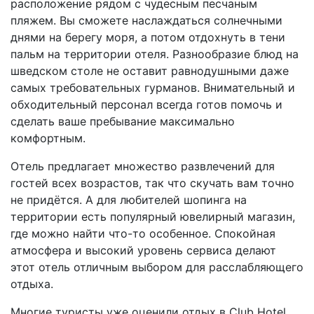
расположение рядом с чудесным песчаным
пляжем. Вы сможете наслаждаться солнечными
днями на берегу моря, а потом отдохнуть в тени
пальм на территории отеля. Разнообразие блюд на
шведском столе не оставит равнодушными даже
самых требовательных гурманов. Внимательный и
обходительный персонал всегда готов помочь и
сделать ваше пребывание максимально
комфортным.
Отель предлагает множество развлечений для
гостей всех возрастов, так что скучать вам точно
не придётся. А для любителей шопинга на
территории есть популярный ювелирный магазин,
где можно найти что-то особенное. Спокойная
атмосфера и высокий уровень сервиса делают
этот отель отличным выбором для расслабляющего
отдыха.
Многие туристы уже оценили отдых в Club Hotel