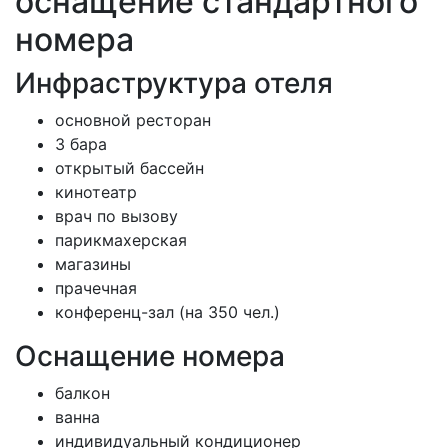
оснащение стандартного
номера
Инфраструктура отеля
основной ресторан
3 бара
открытый бассейн
кинотеатр
врач по вызову
парикмахерская
магазины
прачечная
конференц-зал (на 350 чел.)
Оснащение номера
балкон
ванна
индивидуальный кондиционер