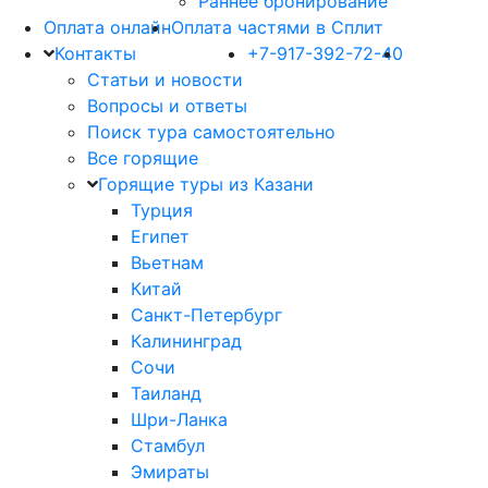
Раннее бронирование
Оплата онлайн
Оплата частями в Сплит
Контакты
+7-917-392-72-40
Статьи и новости
Вопросы и ответы
Поиск тура самостоятельно
Все горящие
Горящие туры из Казани
Турция
Египет
Вьетнам
Китай
Санкт-Петербург
Калининград
Сочи
Таиланд
Шри-Ланка
Стамбул
Эмираты