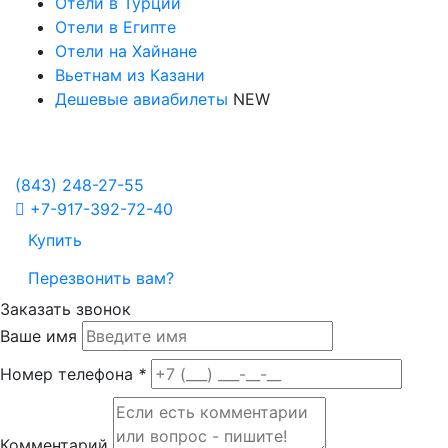
Отели в Турции
Отели в Египте
Отели на Хайнане
Вьетнам из Казани
Дешевые авиабилеты
NEW
Политика в отношении обработки персональных данных
Настройка Cookies
(843)
248-27-55
+7-917-392-72-40
Купить
Перезвонить вам?
Заказать звонок
Ваше имя
Номер телефона
*
Комментарий