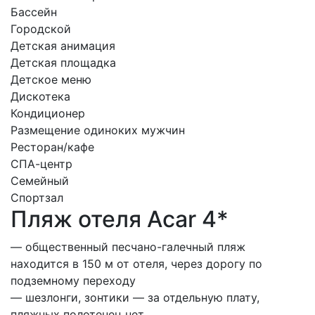
Бассейн
Городской
Детская анимация
Детская площадка
Детское меню
Дискотека
Кондиционер
Размещение одиноких мужчин
Ресторан/кафе
СПА-центр
Семейный
Спортзал
Пляж отеля Acar 4*
— общественный песчано-галечный пляж
находится в 150 м от отеля, через дорогу по
подземному переходу
— шезлонги, зонтики — за отдельную плату,
пляжных полотенец нет