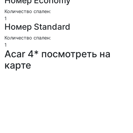
Номер Economy
Количество спален:
1
Номер Standard
Количество спален:
1
Acar 4* посмотреть на
карте