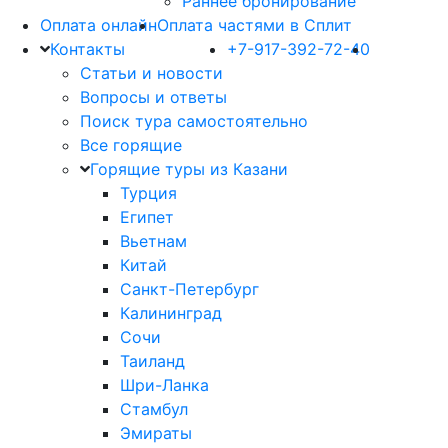
Раннее бронирование
Оплата онлайн
Оплата частями в Сплит
Контакты
+7-917-392-72-40
Статьи и новости
Вопросы и ответы
Поиск тура самостоятельно
Все горящие
Горящие туры из Казани
Турция
Египет
Вьетнам
Китай
Санкт-Петербург
Калининград
Сочи
Таиланд
Шри-Ланка
Стамбул
Эмираты