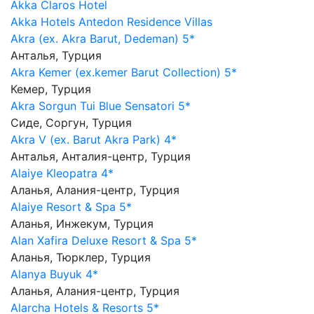
Akka Claros Hotel
Akka Hotels Antedon Residence Villas
Akra (ex. Akra Barut, Dedeman) 5*
Анталья, Турция
Akra Kemer (ex.kemer Barut Collection) 5*
Кемер, Турция
Akra Sorgun Tui Blue Sensatori 5*
Сиде, Соргун, Турция
Akra V (ex. Barut Akra Park) 4*
Анталья, Анталия-центр, Турция
Alaiye Kleopatra 4*
Аланья, Алания-центр, Турция
Alaiye Resort & Spa 5*
Аланья, Инжекум, Турция
Alan Xafira Deluxe Resort & Spa 5*
Аланья, Тюрклер, Турция
Alanya Buyuk 4*
Аланья, Алания-центр, Турция
Alarcha Hotels & Resorts 5*