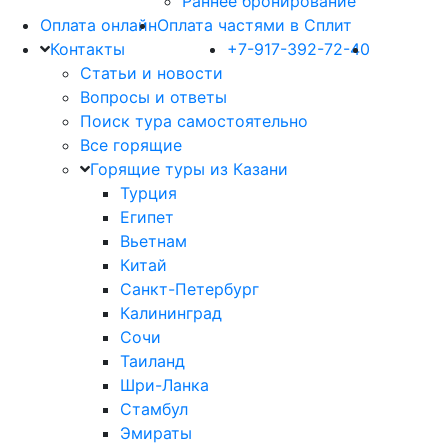
Раннее бронирование
Оплата онлайн
Оплата частями в Сплит
Контакты
+7-917-392-72-40
Статьи и новости
Вопросы и ответы
Поиск тура самостоятельно
Все горящие
Горящие туры из Казани
Турция
Египет
Вьетнам
Китай
Санкт-Петербург
Калининград
Сочи
Таиланд
Шри-Ланка
Стамбул
Эмираты