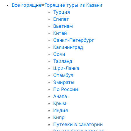
Все горящие
Горящие туры из Казани
Турция
Египет
Вьетнам
Китай
Санкт-Петербург
Калининград
Сочи
Таиланд
Шри-Ланка
Стамбул
Эмираты
По России
Анапа
Крым
Индия
Кипр
Путевки в санатории