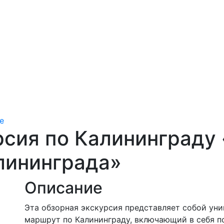
е
рсия по Калининграду
лининграда»
Описание
Эта обзорная экскурсия представляет собой ун
маршрут по Калининграду, включающий в себя п