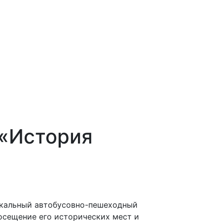
 «История
икальный автобусовно-пешеходный
осещение его исторических мест и