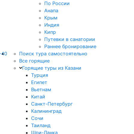
По России
Анапа
Крым
Индия
Кипр
Путевки в санатории
Раннее бронирование
-40
Поиск тура самостоятельно
Все горящие
Горящие туры из Казани
Турция
Египет
Вьетнам
Китай
Санкт-Петербург
Калининград
Сочи
Таиланд
Шри-Ланка