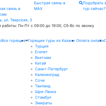
Быстрая связь
в
Подобрать 
ая связь
в
MAX
тур сейчас?
грам
ь, ул. Тверская, 3
 работы: Пн-Пт с 09:00 до 19:00, Сб-Вс по звонку
о
Все горящие
Горящие туры из Казани
Оплата онлайн
О
Турция
Египет
Вьетнам
Китай
Санкт-Петербург
Калининград
Сочи
Таиланд
Шри-Ланка
Стамбул
Эмираты