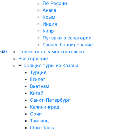
По России
Анапа
Крым
Индия
Кипр
Путевки в санатории
Раннее бронирование
-40
Поиск тура самостоятельно
Все горящие
Горящие туры из Казани
Турция
Египет
Вьетнам
Китай
Санкт-Петербург
Калининград
Сочи
Таиланд
Шри-Ланка