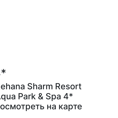
4*
ehana Sharm Resort
qua Park & Spa 4*
осмотреть на карте