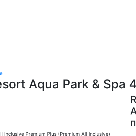
е
sort Aqua Park & Spa 
R
A
п
 All Inclusive Premium Plus (Premium All Inclusive)