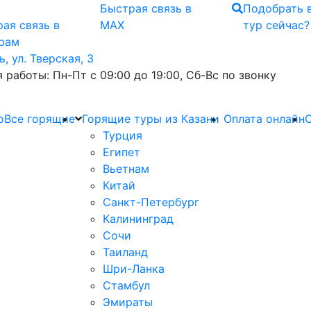
Быстрая связь
в
Подобрать 
ая связь
в
MAX
тур сейчас?
грам
ь, ул. Тверская, 3
 работы: Пн-Пт с 09:00 до 19:00, Сб-Вс по звонку
о
Все горящие
Горящие туры из Казани
Оплата онлайн
О
Турция
Египет
Вьетнам
Китай
Санкт-Петербург
Калининград
Сочи
Таиланд
Шри-Ланка
Стамбул
Эмираты