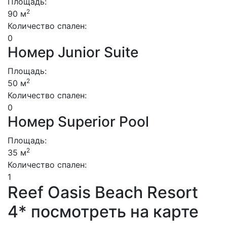
Площадь:
2
90 м
Количество спален:
0
Номер Junior Suite
Площадь:
2
50 м
Количество спален:
0
Номер Superior Pool
Площадь:
2
35 м
Количество спален:
1
Reef Oasis Beach Resort
4* посмотреть на карте