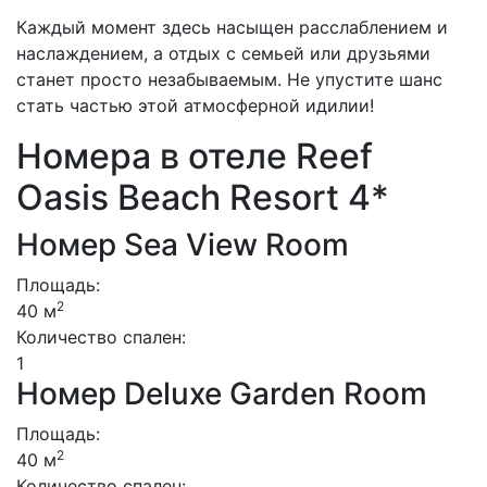
Каждый момент здесь насыщен расслаблением и
наслаждением, а отдых с семьей или друзьями
станет просто незабываемым. Не упустите шанс
стать частью этой атмосферной идилии!
Номера в отеле Reef
Oasis Beach Resort 4*
Номер Sea View Room
Площадь:
2
40 м
Количество спален:
1
Номер Deluxe Garden Room
Площадь:
2
40 м
Количество спален: