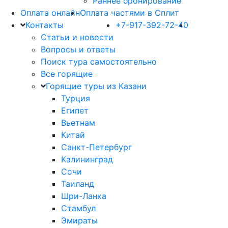
Раннее бронирование
Оплата онлайн
Оплата частями в Сплит
Контакты
+7-917-392-72-40
Статьи и новости
Вопросы и ответы
Поиск тура самостоятельно
Все горящие
Горящие туры из Казани
Турция
Египет
Вьетнам
Китай
Санкт-Петербург
Калининград
Сочи
Таиланд
Шри-Ланка
Стамбул
Эмираты