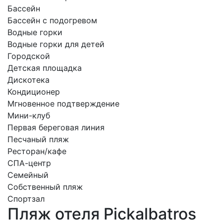
Бассейн
Бассейн с подогревом
Водные горки
Водные горки для детей
Городской
Детская площадка
Дискотека
Кондиционер
Мгновенное подтверждение
Мини-клуб
Первая береговая линия
Песчаный пляж
Ресторан/кафе
СПА-центр
Семейный
Собственный пляж
Спортзал
Пляж отеля Pickalbatros