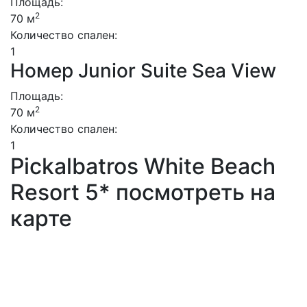
Площадь:
2
70 м
Количество спален:
1
Номер Junior Suite Sea View
Площадь:
2
70 м
Количество спален:
1
Pickalbatros White Beach
Resort 5* посмотреть на
карте