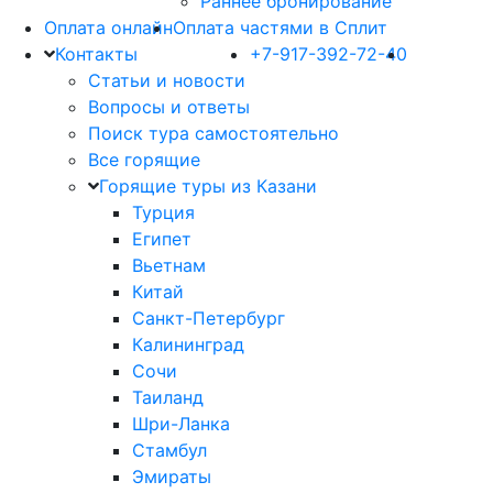
Раннее бронирование
Оплата онлайн
Оплата частями в Сплит
Контакты
+7-917-392-72-40
Статьи и новости
Вопросы и ответы
Поиск тура самостоятельно
Все горящие
Горящие туры из Казани
Турция
Египет
Вьетнам
Китай
Санкт-Петербург
Калининград
Сочи
Таиланд
Шри-Ланка
Стамбул
Эмираты