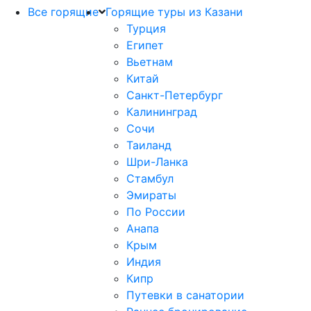
Все горящие
Горящие туры из Казани
Турция
Египет
Вьетнам
Китай
Санкт-Петербург
Калининград
Сочи
Таиланд
Шри-Ланка
Стамбул
Эмираты
По России
Анапа
Крым
Индия
Кипр
Путевки в санатории