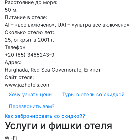
Расстояние до моря:
50 м.
Питание в отеле:
AI – «все включено», UAI – «ультра все включено»
Сколько отелю лет:
25, открыт в 2001 г.
Телефон:
+20 (65) 3465243-9
Адрес:
Hurghada, Red Sea Governorate, Египет
Сайт отеля:
www.jazhotels.com
Хочу узнать цены
Туры в отель со скидкой
Перезвонить вам?
Как забронировать со скидкой?
Услуги и фишки отеля
Wi-Fi