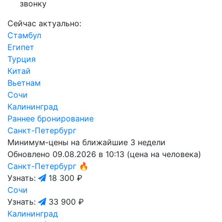
звонку
Сейчас актуально:
Стамбул
Египет
Турция
Китай
Вьетнам
Сочи
Калининград
Раннее бронирование
Санкт-Петербург
Минимум-цены на ближайшие 3 недели
Обновлено 09.08.2026 в 10:13 (цена на человека)
Санкт-Петербург
🔥
Узнать:
18 300 ₽
Сочи
Узнать:
33 900 ₽
Калининград