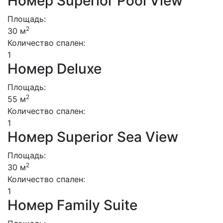
Номер Superior Pool View
Площадь:
2
30 м
Количество спален:
1
Номер Deluxe
Площадь:
2
55 м
Количество спален:
1
Номер Superior Sea View
Площадь:
2
30 м
Количество спален:
1
Номер Family Suite