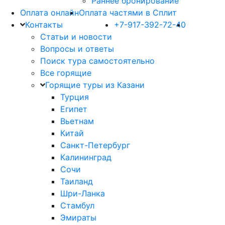
Раннее бронирование
Оплата онлайн
Оплата частями в Сплит
Контакты
+7-917-392-72-40
Статьи и новости
Вопросы и ответы
Поиск тура самостоятельно
Все горящие
Горящие туры из Казани
Турция
Египет
Вьетнам
Китай
Санкт-Петербург
Калининград
Сочи
Таиланд
Шри-Ланка
Стамбул
Эмираты