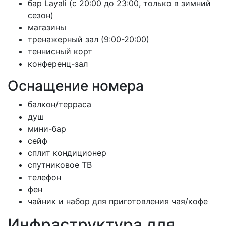
бар Layali (с 20:00 до 23:00, только в зимний
сезон)
магазины
тренажерный зал (9:00-20:00)
теннисный корт
конференц-зал
Оснащение номера
балкон/терраса
душ
мини-бар
сейф
сплит кондиционер
спутниковое ТВ
телефон
фен
чайник и набор для приготовления чая/кофе
Инфраструктура для