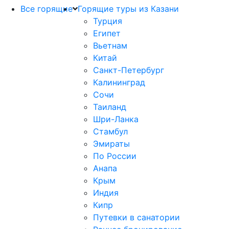
Все горящие
Горящие туры из Казани
Турция
Египет
Вьетнам
Китай
Санкт-Петербург
Калининград
Сочи
Таиланд
Шри-Ланка
Стамбул
Эмираты
По России
Анапа
Крым
Индия
Кипр
Путевки в санатории