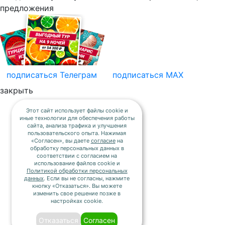
предложения
подписаться
Телеграм
подписаться
MAX
закрыть
Этот сайт использует файлы cookie и
иные технологии для обеспечения работы
сайта, анализа трафика и улучшения
пользовательского опыта. Нажимая
«Согласен», вы даете
согласие
на
обработку персональных данных в
соответствии с согласием на
использование файлов cookie и
Политикой обработки персональных
данных
. Если вы не согласны, нажмите
кнопку «Отказаться». Вы можете
изменить свое решение позже в
настройках cookie.
Отказаться
Согласен