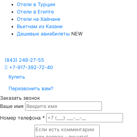
Отели в Турции
Отели в Египте
Отели на Хайнане
Вьетнам из Казани
Дешевые авиабилеты
NEW
Политика в отношении обработки персональных данных
Настройка Cookies
(843)
248-27-55
+7-917-392-72-40
Купить
Перезвонить вам?
Заказать звонок
Ваше имя
Номер телефона
*