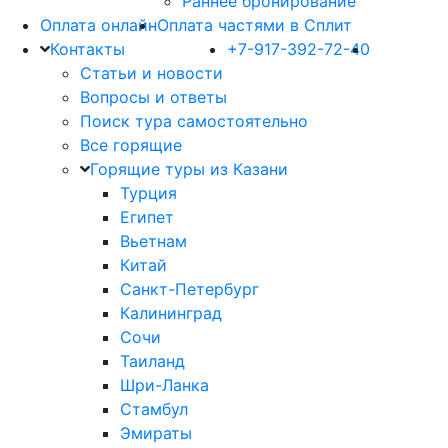
Раннее бронирование
Оплата онлайн
Оплата частями в Сплит
Контакты
+7-917-392-72-40
Статьи и новости
Вопросы и ответы
Поиск тура самостоятельно
Все горящие
Горящие туры из Казани
Турция
Египет
Вьетнам
Китай
Санкт-Петербург
Калининград
Сочи
Таиланд
Шри-Ланка
Стамбул
Эмираты