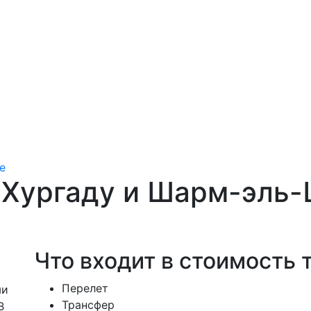
е
 Хургаду и Шарм-эль-
Что входит в стоимость 
Перелет
ми
Трансфер
В