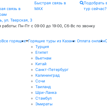
Быстрая связь
в
Подобрать 
ая связь
в
MAX
тур сейчас?
грам
ь, ул. Тверская, 3
 работы: Пн-Пт с 09:00 до 19:00, Сб-Вс по звонку
о
Все горящие
Горящие туры из Казани
Оплата онлайн
О
Турция
Египет
Вьетнам
Китай
Санкт-Петербург
Калининград
Сочи
Таиланд
Шри-Ланка
Стамбул
Эмираты