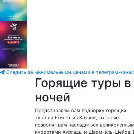
Следить за минимальными ценами в телеграм-канал
Горящие туры в
ночей
Представляем вам подборку горящих
туров в Египет из Казани, которые
позволят вам насладиться великолепны
курортами Хургады и Шарм-эль-Шейха. 