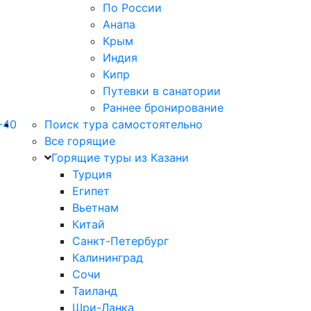
По России
Анапа
Крым
Индия
Кипр
Путевки в санатории
Раннее бронирование
-40
Поиск тура самостоятельно
Все горящие
Горящие туры из Казани
Турция
Египет
Вьетнам
Китай
Санкт-Петербург
Калининград
Сочи
Таиланд
Шри-Ланка