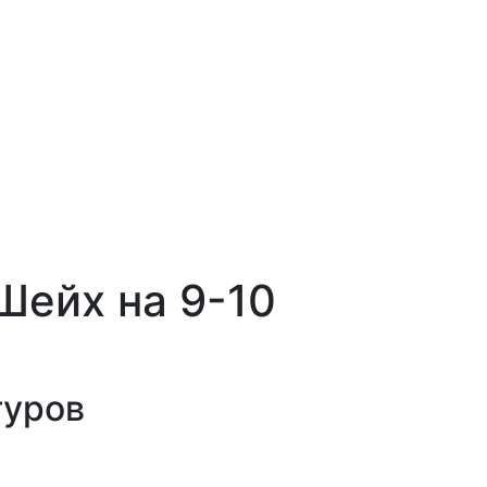
Шейх на 9-10
туров