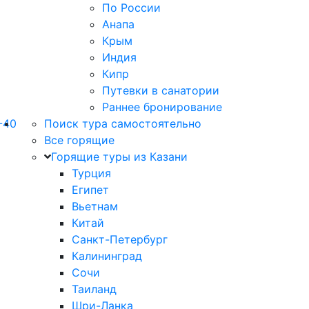
По России
Анапа
Крым
Индия
Кипр
Путевки в санатории
Раннее бронирование
-40
Поиск тура самостоятельно
Все горящие
Горящие туры из Казани
Турция
Египет
Вьетнам
Китай
Санкт-Петербург
Калининград
Сочи
Таиланд
Шри-Ланка