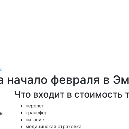
е
а начало февраля в Э
Что входит в стоимость 
перелет
трансфер
ны
питание
медицинская страховка