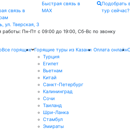
Быстрая связь
в
Подобрать 
ая связь
в
MAX
тур сейчас?
грам
ь, ул. Тверская, 3
 работы: Пн-Пт с 09:00 до 19:00, Сб-Вс по звонку
о
Все горящие
Горящие туры из Казани
Оплата онлайн
О
Турция
Египет
Вьетнам
Китай
Санкт-Петербург
Калининград
Сочи
Таиланд
Шри-Ланка
Стамбул
Эмираты